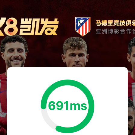
691ms